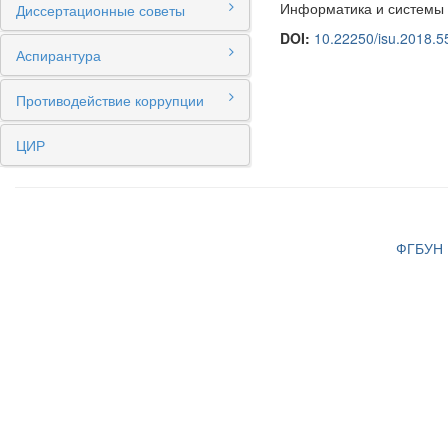
Информатика и системы уп
Диссертационные советы
DOI:
10.22250/isu.2018.5
Аспирантура
Противодействие коррупции
ЦИР
ФГБУН И