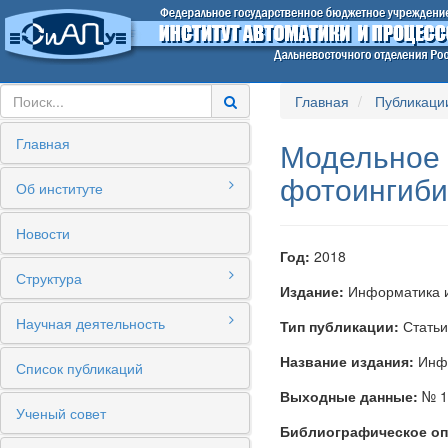
Главная
Публикаци
Главная
Модельное 
фотоингиби
Об институте
Новости
Год:
2018
Структура
Издание:
Информатика и
Научная деятельность
Тип публикации:
Статьи
Название издания:
Инфо
Список публикаций
Выходные данные:
№ 1
Ученый совет
Библиографическое оп