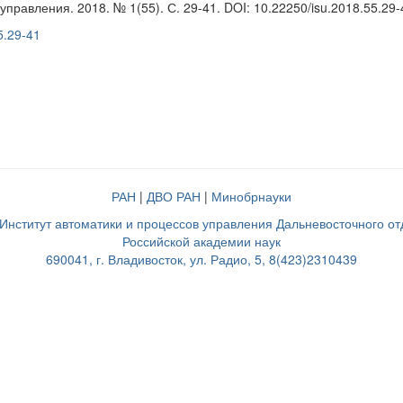
равления. 2018. № 1(55). С. 29-41. DOI: 10.22250/isu.2018.55.29-
5.29-41
РАН
|
ДВО РАН
|
Минобрнауки
нститут автоматики и процессов управления Дальневосточного о
Российской академии наук
690041, г. Владивосток, ул. Радио, 5, 8(423)2310439