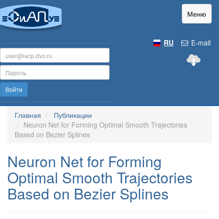
Меню
RU
E-mail
Войти
Главная
Публикации
Neuron Net for Forming Optimal Smooth Trajectories
Based on Bezier Splines
Neuron Net for Forming
Optimal Smooth Trajectories
Based on Bezier Splines