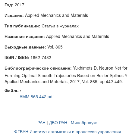
Год:
2017
Издание:
Applied Mechanics and Materials
Тип публикации:
Статьи в журналах
Название издания:
Applied Mechanics and Materials
Выходные данные:
Vol. 865
ISSN / ISBN:
1662-7482
Библиографическое описание:
Yukhimets D. Neuron Net for
Forming Optimal Smooth Trajectories Based on Bezier Splines //
Applied Mechanics and Materials, 2017, Vol. 865, pp 442-449.
Файлы:
AMM.865.442.pdf
РАН
|
ДВО РАН
|
Минобрнауки
ФГБУН Институт автоматики и процессов управления