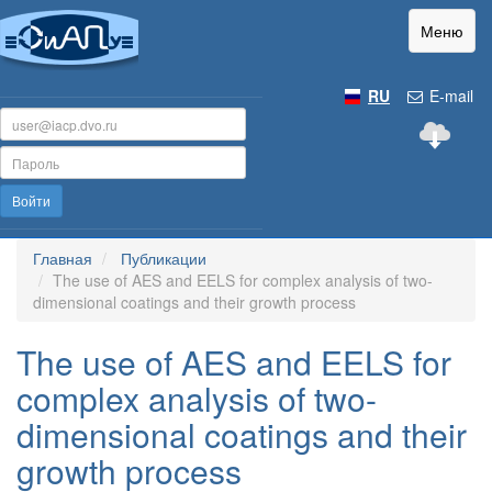
Меню
RU
E-mail
Войти
Главная
Публикации
The use of AES and EELS for complex analysis of two-
dimensional coatings and their growth process
The use of AES and EELS for
complex analysis of two-
dimensional coatings and their
growth process