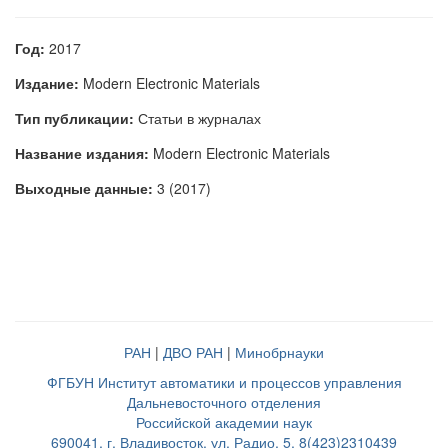
Год:
2017
Издание:
Modern Electronic Materials
Тип публикации:
Статьи в журналах
Название издания:
Modern Electronic Materials
Выходные данные:
3 (2017)
РАН
|
ДВО РАН
|
Минобрнауки
ФГБУН Институт автоматики и процессов управления
Дальневосточного отделения
Российской академии наук
690041, г. Владивосток, ул. Радио, 5, 8(423)2310439