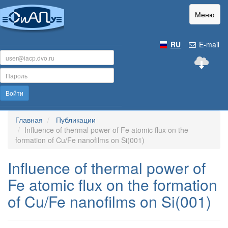
Меню
RU
E-mail
Войти
Главная
Публикации
Influence of thermal power of Fe atomic flux on the
formation of Cu/Fe nanofilms on Si(001)
Influence of thermal power of
Fe atomic flux on the formation
of Cu/Fe nanofilms on Si(001)