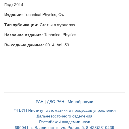
Год:
2014
Издание:
Technical Physics, Q4
Тип публикации:
Статьи в журналах
Название издания:
Technical Physics
Выходные данные:
2014, Vol. 59
РАН
|
ДВО РАН
|
Минобрнауки
ФГБУН Институт автоматики и процессов управления
Дальневосточного отделения
Российской академии наук
690041, г. Владивосток, ул. Радио, 5, 8(423)2310439