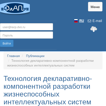
Меню
RU
E-mail
Войти
Главная
Публикации
Технология декларативно-компонентной разработки
жизнеспособных интеллектуальных систем
Технология декларативно-
компонентной разработки
жизнеспособных
интеллектуальных систем