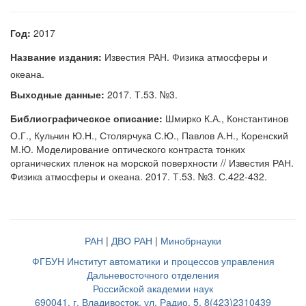
Год:
2017
Название издания:
Известия РАН. Физика атмосферы и
океана.
Выходные данные:
2017. Т.53. №3.
Библиографическое описание:
Шмирко К.А., Константинов
О.Г., Кульчин Ю.Н., Столярчукa С.Ю., Павлов А.Н., Коренский
М.Ю. Моделирование оптического контраста тонких
органических пленок на морской поверхности // Известия РАН.
Физика атмосферы и океана. 2017. Т.53. №3. С.422-432.
РАН
|
ДВО РАН
|
Минобрнауки
ФГБУН Институт автоматики и процессов управления
Дальневосточного отделения
Российской академии наук
690041, г. Владивосток, ул. Радио, 5, 8(423)2310439