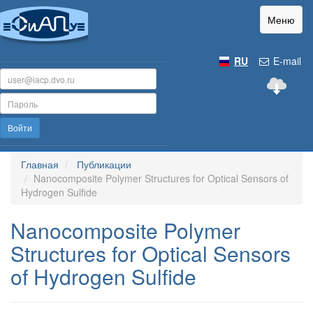
Меню
RU
E-mail
Войти
Главная
Публикации
Nanocomposite Polymer Structures for Optical Sensors of
Hydrogen Sulfide
Nanocomposite Polymer
Structures for Optical Sensors
of Hydrogen Sulfide