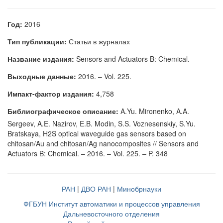
Год:
2016
Тип публикации:
Статьи в журналах
Название издания:
Sensors and Actuators B: Chemical.
Выходные данные:
2016. – Vol. 225.
Импакт-фактор издания:
4,758
Библиографическое описание:
A.Yu. Mironenko, A.A.
Sergeev, A.E. Nazirov, E.B. Modin, S.S. Voznesenskiy, S.Yu.
Bratskaya, H2S optical waveguide gas sensors based on
chitosan/Au and chitosan/Ag nanocomposites // Sensors and
Actuators B: Chemical. – 2016. – Vol. 225. – P. 348
РАН
|
ДВО РАН
|
Минобрнауки
ФГБУН Институт автоматики и процессов управления
Дальневосточного отделения