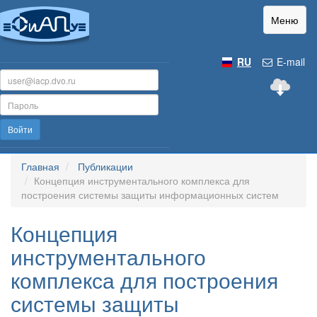
Меню
RU
E-mail
Войти
Главная
Публикации
Концепция инструментального комплекса для
построения системы защиты информационных систем
Концепция
инструментального
комплекса для построения
системы защиты