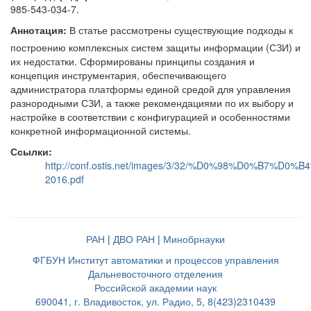
985-543-034-7.
Аннотация:
В статье рассмотрены существующие подходы к
построению комплексных систем защиты информации (СЗИ) и
их недостатки. Сформированы принципы создания и
концепция инструментария, обеспечивающего
администратора платформы единой средой для управления
разнородными СЗИ, а также рекомендациями по их выбору и
настройке в соответствии с конфигурацией и особенностями
конкретной информационной системы.
Ссылки:
http://conf.ostis.net/images/3/32/%D0%98%D0
2016.pdf
РАН
|
ДВО РАН
|
Минобрнауки
ФГБУН Институт автоматики и процессов управления
Дальневосточного отделения
Российской академии наук
690041, г. Владивосток, ул. Радио, 5, 8(423)2310439