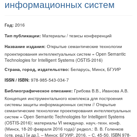
информационных систем
Год:
2016
Тип публикации:
Материалы / тезисы конференций
Название издания:
Открытые семантические технологии
проектирования интеллектуальных систем = Open Semantic
Technologies for Intelligent Systems (OSTIS-2016)
Страна, город, издательство:
Беларусь, Минск, БГУИР
ISSN / ISBN:
978-985-543-034-7
Библиографическое описание:
Грибова В.В., Иванова А.В.
Концепция инструментального комплекса для построения
системы защиты информационных систем // Открытые
семантические технологии проектирования интеллектуальных
систем = Open Semantic Technologies for Intelligent Systems
(OSTIS-2016): материалы VI междунар. науч.-техн. конф.
(Минск, 18-20 февраля 2016 года)/ редкол.: В. В. Голенков
(отв. ред.) [и др.]. – Минск: БГУИР, 2016. − С. 45-50. ISBN 978-