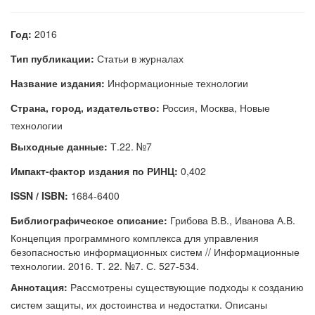
Год:
2016
Тип публикации:
Статьи в журналах
Название издания:
Информационные технологии
Страна, город, издательство:
Россия, Москва, Новые
технологии
Выходные данные:
Т.22. №7
Импакт-фактор издания по РИНЦ:
0,402
ISSN / ISBN:
1684-6400
Библиографическое описание:
Грибова В.В., Иванова А.В.
Концепция программного комплекса для управления
безопасностью информационных систем // Информационные
технологии. 2016. Т. 22. №7. С. 527-534.
Аннотация:
Рассмотрены существующие подходы к созданию
систем защиты, их достоинства и недостатки. Описаны