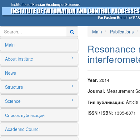
Main
Publications
Main
Resonance m
interferomet
About institute
News
Year:
2014
Structure
Journal:
Measurement Sci
Science
Тип публикации:
Article
ISSN / ISBN:
1335-8871
Список публикаций
Academic Council