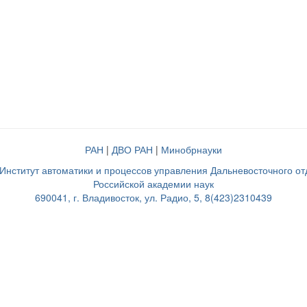
РАН
|
ДВО РАН
|
Минобрнауки
нститут автоматики и процессов управления Дальневосточного о
Российской академии наук
690041, г. Владивосток, ул. Радио, 5, 8(423)2310439