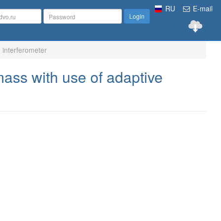
RU
E-mail
Login
 interferometer
ass with use of adaptive