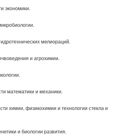
и экономики.
микробиологии.
гидротехнических мелиораций.
очвоведения и агрохимии.
кологии.
ти математики и механики.
ти химии, физикохимии и технологии стекла и
нетики и биологии развития.