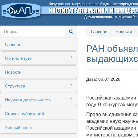
Главная
Новости
Главная
РАН объявл
выдающихся
Об институте
Новости
Дата: 06.07.2026.
Структура
Российская академия 
Научная деятельность
году. В конкурсах мог
Список публикаций
Право выдвижения кан
академии наук; науч
Ученый совет
Российской академии 
министерств, ведомст