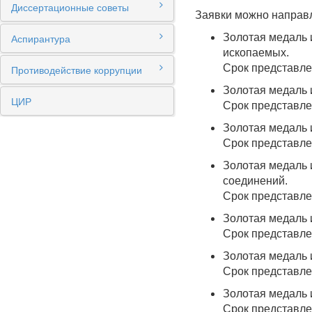
Диссертационные советы
Заявки можно направл
Аспирантура
Золотая медаль 
ископаемых.
Срок представлен
Противодействие коррупции
Золотая медаль 
ЦИР
Срок представлен
Золотая медаль 
Срок представлен
Золотая медаль 
соединений.
Срок представлен
Золотая медаль 
Срок представлен
Золотая медаль 
Срок представлен
Золотая медаль 
Срок представлен