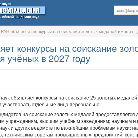
РАН объявляет конкурсы на соискание золотых медалей имени вы
яет конкурсы на соискание зол
 учёных в 2027 году
наук объявляет конкурсы на соискание 25 золотых медале
ут участвовать отдельные лица персонально.
дидатов на соискание золотых медалей предоставляется 
ным учреждениям, высшим учебным заведениям; научным и
наук и других ведомств по важнейшим проблемам науки; на
в; техническим советам промышленных предприятий; конст