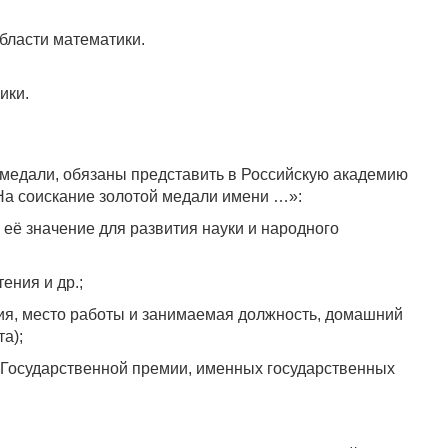
бласти математики.
ики.
 медали, обязаны представить в Российскую академию
 «На соискание золотой медали имени …»:
её значение для развития науки и народного
ения и др.;
ния, место работы и занимаемая должность, домашний
а);
на Государственной премии, именных государственных