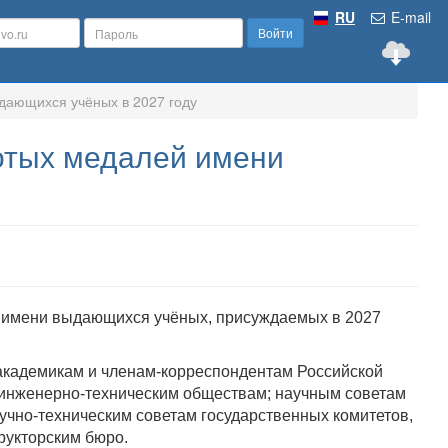
RU
E-mail
Войти
дающихся учёных в 2027 году
отых медалей имени
й имени выдающихся учёных, присуждаемых в 2027
академикам и членам-корреспондентам Российской
 инженерно-техническим обществам; научным советам
учно-техническим советам государственных комитетов,
рукторским бюро.