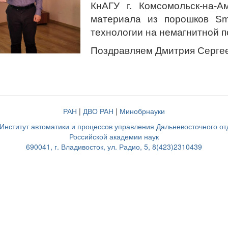
КнАГУ г. Комсомольск-на-А
материала из порошков S
технологии на немагнитной п
Поздравляем Дмитрия Серге
РАН
|
ДВО РАН
|
Минобрнауки
нститут автоматики и процессов управления Дальневосточного о
Российской академии наук
690041, г. Владивосток, ул. Радио, 5, 8(423)2310439