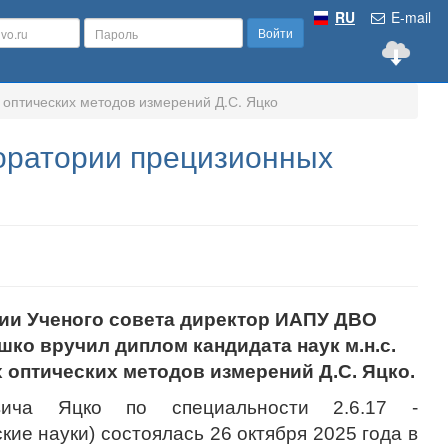
RU
E-mail
Войти
 оптических методов измерений Д.С. Яцко
боратории прецизионных
ании Ученого совета директор ИАПУ ДВО
ашко вручил диплом кандидата наук м.н.с.
оптических методов измерений Д.С. Яцко.
вича Яцко по специальности 2.6.17 -
ие науки) состоялась 26 октября 2025 года в