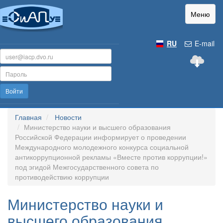
Меню
RU
E-mail
Войти
Главная
Новости
Министерство науки и высшего образования
Российской Федерации информирует о проведении
Международного молодежного конкурса социальной
антикоррупционной рекламы «Вместе против коррупции!»
под эгидой Межгосударственного совета по
противодействию коррупции
Министерство науки и
высшего образования