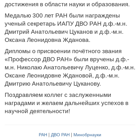
достижения в области науки и образования.
Медалью 300 лет РАН были награждены
ученый секретарь ИАПУ ДВО РАН д.ф.-м.н.
Дмитрий Анатольевич Цуканов и д.ф.-м.н.
Оксана Леонидовна Жданова.
Дипломы о присвоении почётного звания
«Профессор ДВО РАН» были вручены д.ф.-
м.н. Николаю Анатольевичу Луценко, д.ф.-м.н.
Оксане Леонидовне Ждановой, д.ф.-м.н.
Дмитрию Анатольевичу Цуканову.
Поздравляем коллег с заслуженными
наградами и желаем дальнейших успехов в
научной деятельности!
РАН
|
ДВО РАН
|
Минобрнауки