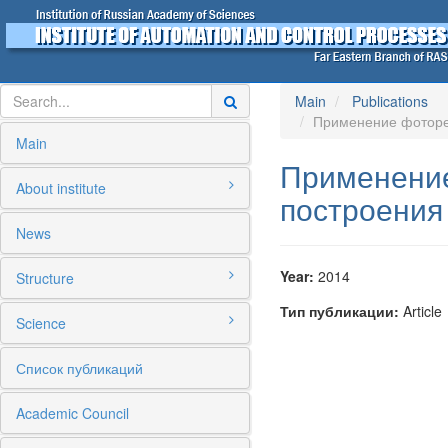
Main
Publications
Применение фотореф
Main
Применение
About institute
построения
News
Year:
2014
Structure
Тип публикации:
Article
Science
Список публикаций
Academic Council