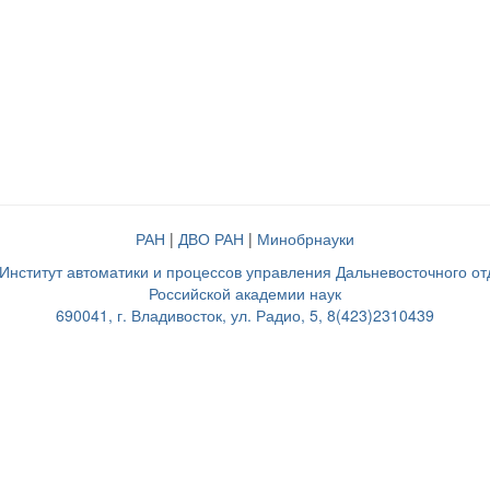
РАН
|
ДВО РАН
|
Минобрнауки
нститут автоматики и процессов управления Дальневосточного о
Российской академии наук
690041, г. Владивосток, ул. Радио, 5, 8(423)2310439